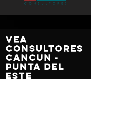
VEA
CONSULTORES
CANCUN -
PUNTA DEL
ESTE
HORARIO
Lun a Vier: 9AM to 7PM
Sabado: 9AM to 1PM
Domingo: Cerrado