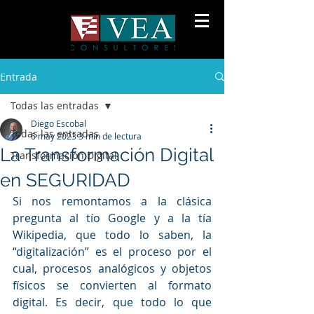
Entrada
Todas las entradas
Diego Escobal
Todas las entradas
6 may 2023
3 min de lectura
La Transformación Digital
Transformación Digital
en SEGURIDAD
Si nos remontamos a la clásica 
pregunta al tío Google y a la tía 
Wikipedia, que todo lo saben, la 
“digitalización” es
 el proceso por el 
cual, procesos analógicos y objetos 
físicos se convierten al formato 
digital. Es decir, que todo lo que 