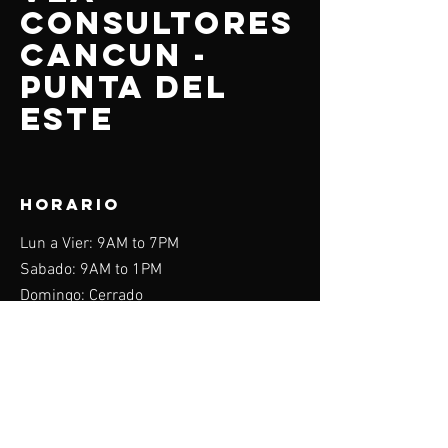
CONSULTORES
CANCUN -
PUNTA DEL
ESTE
HORARIO
Lun a Vier: 9AM to 7PM
Sabado: 9AM to 1PM
Domingo: Cerrado
Menu
Home