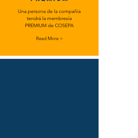
Una persona de la compañía
tendrá la membresía
PREMIUM de COSEPA
Read More >