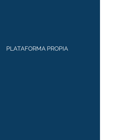
PLATAFORMA PROPIA