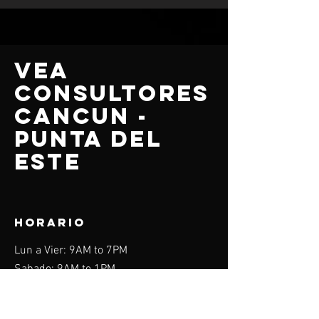
VEA
CONSULTORES
CANCUN -
PUNTA DEL
ESTE
HORARIO
Lun a Vier: 9AM to 7PM
Sabado: 9AM to 1PM
Domingo: Cerrado