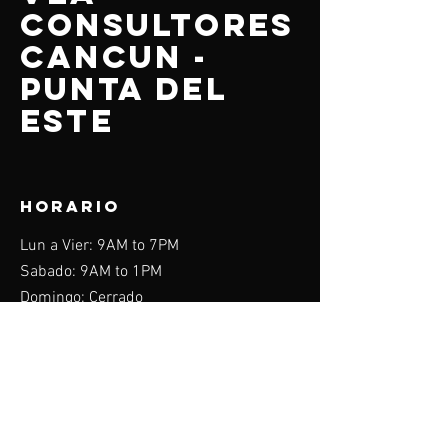
CONSULTORES
CANCUN -
PUNTA DEL
ESTE
HORARIO
Lun a Vier: 9AM to 7PM
Sabado: 9AM to 1PM
Domingo: Cerrado
Menu
Home