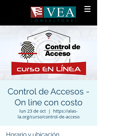
Control de Accesos -
On line con costo
lun 23 de oct
  |  
https://alas-
la.org/curso/control-de-acceso
Horario y ubicación