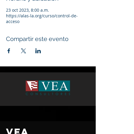
23 oct 2023, 8:00 a.m.
https://alas-la.org/curso/control-de-
acceso
Compartir este evento
VEA