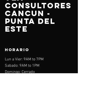
CONSULTORES
CANCUN -
PUNTA DEL
ESTE
HORARIO
Lun a Vier: 9AM to 7PM
Sabado: 9AM to 1PM
Domingo: Cerrado
Menu
Home