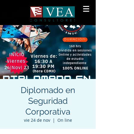
Diplomado en
Seguridad
Corporativa
vie 24 de nov
  |  
On line