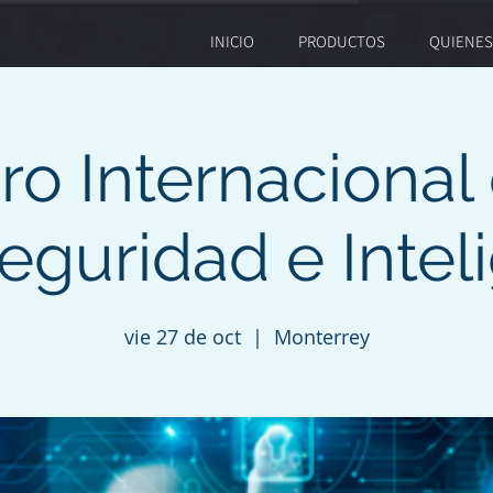
INICIO
PRODUCTOS
QUIENE
ro Internacional
eguridad e Intel
vie 27 de oct
  |  
Monterrey