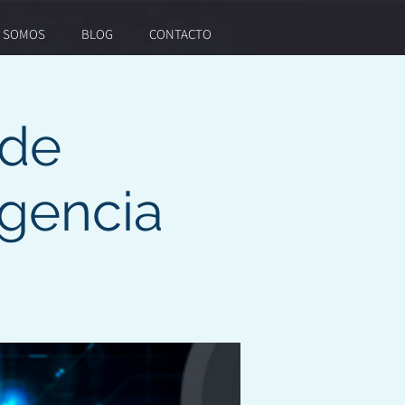
S SOMOS
BLOG
CONTACTO
 de
igencia