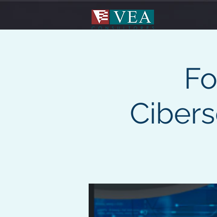
Fo
Cibers