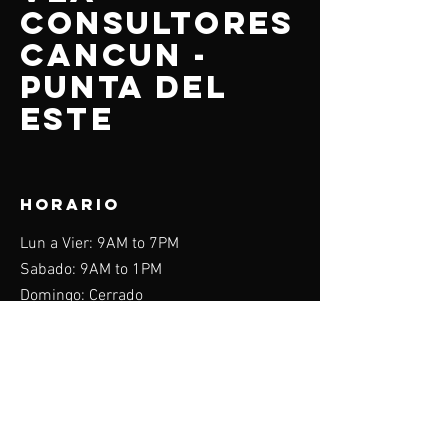
CONSULTORES
CANCUN -
PUNTA DEL
ESTE
HORARIO
Lun a Vier: 9AM to 7PM
Sabado: 9AM to 1PM
Domingo: Cerrado
Menu
Home