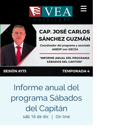
Informe anual del
programa Sábados
del Capitán
sáb 16 de dic
  |  
On line