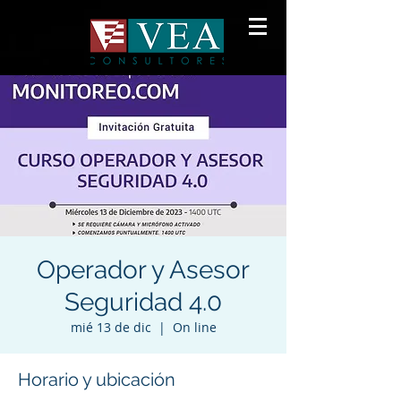
Operador y Asesor
Seguridad 4.0
mié 13 de dic
  |  
On line
Horario y ubicación