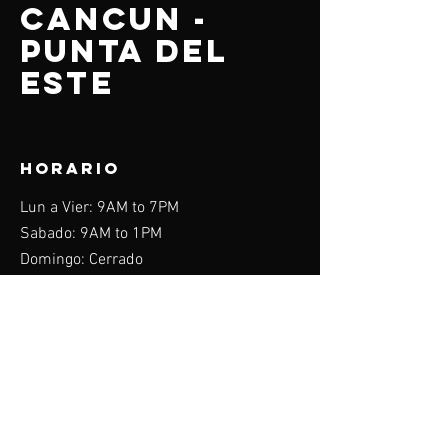
CANCUN -
PUNTA DEL
ESTE
HORARIO
Lun a Vier: 9AM to 7PM
Sabado: 9AM to 1PM
Domingo: Cerrado
Menu
Home
Acerca de