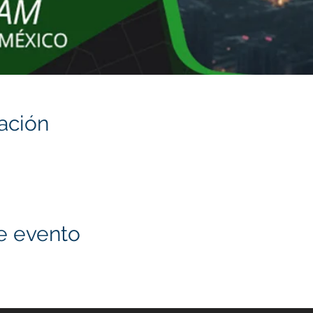
ación
e evento