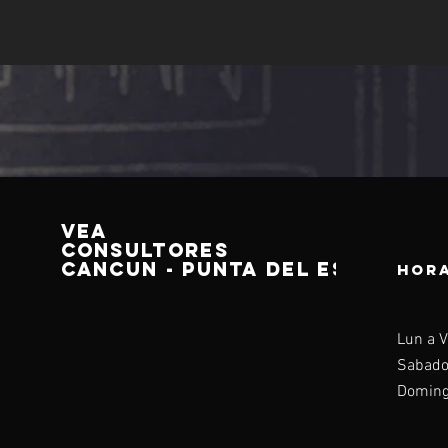
VEA
CONSULTORES
CANCUN - PUNTA DEL ESTE
HOR
Lun a V
Sabado
Doming