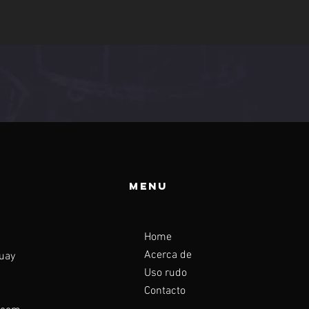
Menu
Home
Acerca de
guay
Uso rudo
Contacto