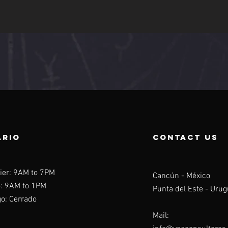
ARIO
contact us
ier: 9AM to 7PM
Cancún - México
: 9AM to 1PM
Punta del Este - Uru
o: Cerrado
Mail: