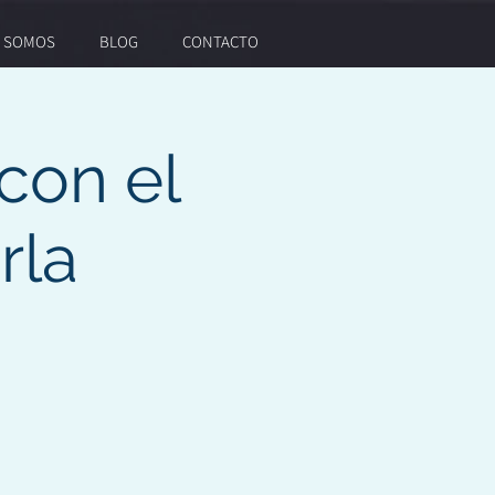
S SOMOS
BLOG
CONTACTO
con el
rla