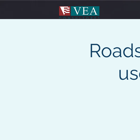
Roads
us