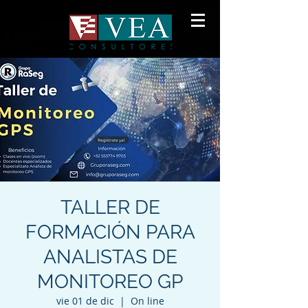
TALLER DE
FORMACIÓN PARA
ANALISTAS DE
MONITOREO GP
vie 01 de dic
  |  
On line