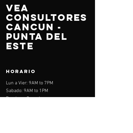
VEA
CONSULTORES
CANCUN -
PUNTA DEL
ESTE
HORARIO
Lun a Vier: 9AM to 7PM
Sabado: 9AM to 1PM
Domingo: Cerrado
Menu