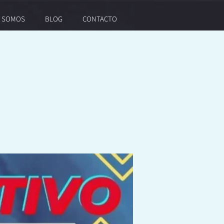
S SOMOS
BLOG
CONTACTO