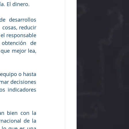
a. El dinero.
 desarrollos 
cosas, reducir 
el responsable 
obtención de 
que mejor lea, 
equipo o hasta 
mar decisiones 
s indicadores 
n bien con la 
nacional de la 
 lo que es una 