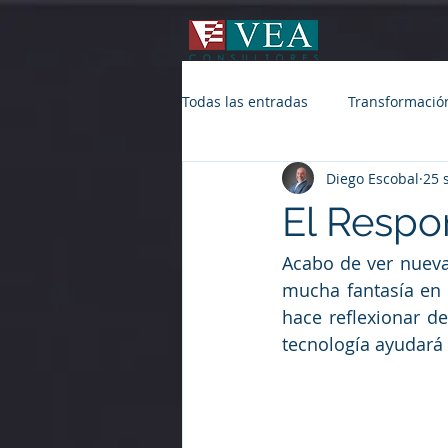
Todas las entradas
Transformación
Diego Escobal
25 
El Respo
Acabo de ver nueva
mucha fantasía en
hace reflexionar d
tecnología ayudará a