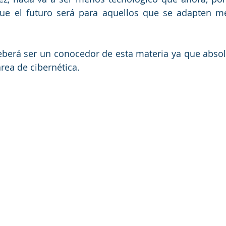
ue el futuro será para aquellos que se adapten me
eberá ser un conocedor de esta materia ya que abso
área de cibernética.