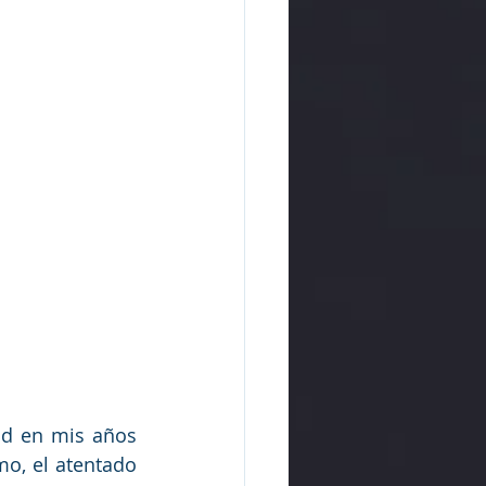
d en mis años 
, el atentado 