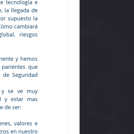
e tecnología e 
 la llegada de 
por supuesto la 
Y Cómo cambiará 
bal, riesgos 
mente y hemos 
parientes que 
 de Seguridad 
 
 y se ve muy 
 y estar mas 
e de ser:
nes, valores e 
ros en nuestro 