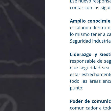
Ese nuevo responsa
contar con las sigui
Amplio conocimien
escalando dentro de
lo mismo tener a ca
Seguridad Industria
Liderazgo y Gest
responsable de segu
que seguridad sea 
estar estrechament
todo las áreas enc
punto:
Poder de comunic
comunicador a todos