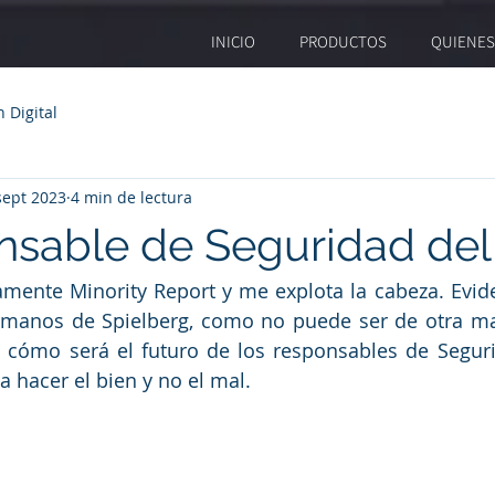
INICIO
PRODUCTOS
QUIENE
 Digital
sept 2023
4 min de lectura
nsable de Seguridad del
mente Minority Report y me explota la cabeza. Evid
 manos de Spielberg, como no puede ser de otra ma
e cómo será el futuro de los responsables de Segur
 hacer el bien y no el mal. 