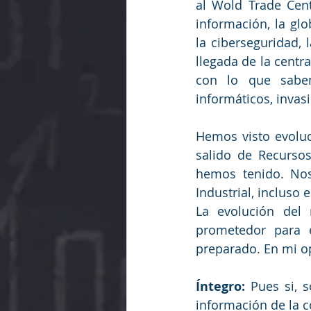
al Wold Trade Cent
información, la glo
la ciberseguridad, 
llegada de la centra
con lo que sabem
informáticos, invasi
Hemos visto evoluc
salido de Recurso
hemos tenido. Nos
Industrial, incluso 
La evolución del 
prometedor para e
preparado. En mi o
Íntegro:
 Pues si, 
información de la 