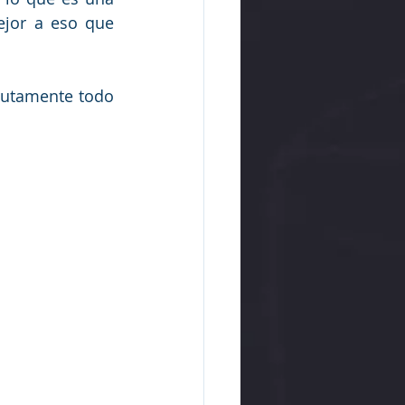
jor a eso que 
lutamente todo 