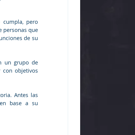
 cumpla, pero 
e personas que 
unciones de su 
n un grupo de 
 con objetivos 
ria. Antes las 
en base a su 