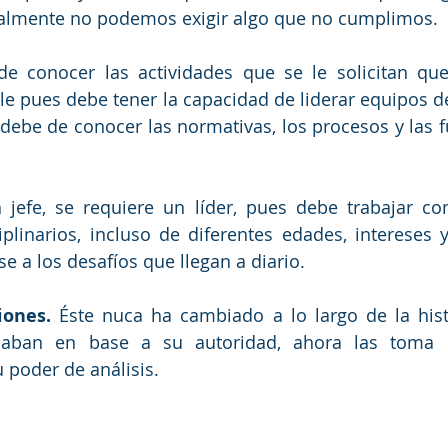
almente no podemos exigir algo que no cumplimos.
e conocer las actividades que se le solicitan que
lle pues debe tener la capacidad de liderar equipos d
í debe de conocer las normativas, los procesos y las f
jefe, se requiere un líder, pues debe trabajar co
plinarios, incluso de diferentes edades, intereses y
e a los desafíos que llegan a diario.
iones.
 Éste nuca ha cambiado a lo largo de la histo
maban en base a su autoridad, ahora las toma 
 poder de análisis.