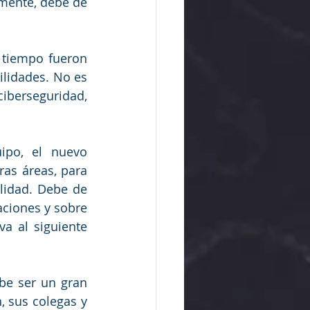
mente, debe de 
 tiempo fueron 
lidades. No es 
iberseguridad, 
po, el nuevo 
as áreas, para 
lidad. Debe de 
ciones y sobre 
a al siguiente 
be ser un gran 
 sus colegas y 