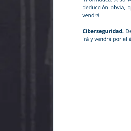
deducción obvia, q
vendrá.
Ciberseguridad.
 D
irá y vendrá por el 