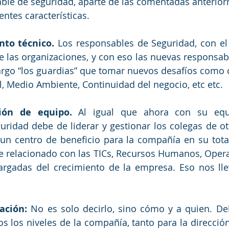
ble de seguridad, aparte de las comentadas anterior
entes características.
to técnico.
 Los responsables de Seguridad, con el
 las organizaciones, y con eso las nuevas responsabi
rgo “los guardias” que tomar nuevos desafíos como c
l, Medio Ambiente, Continuidad del negocio, etc etc.
ión de equipo.
 Al igual que ahora con su equi
ridad debe de liderar y gestionar los colegas de otr
un centro de beneficio para la compañía en su tota
e relacionado con las TICs, Recursos Humanos, Opera
argadas del crecimiento de la empresa. Eso nos llev
ación:
 No es solo decirlo, sino cómo y a quien. De
 los niveles de la compañía, tanto para la dirección,