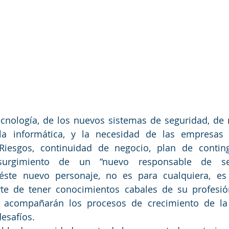
la informática, y la necesidad de las empresas
iesgos, continuidad de negocio, plan de continge
surgimiento de un “nuevo responsable de seg
 éste nuevo personaje, no es para cualquiera, es 
e de tener conocimientos cabales de su profesión 
ue acompañarán los procesos de crecimiento de la
esafíos.