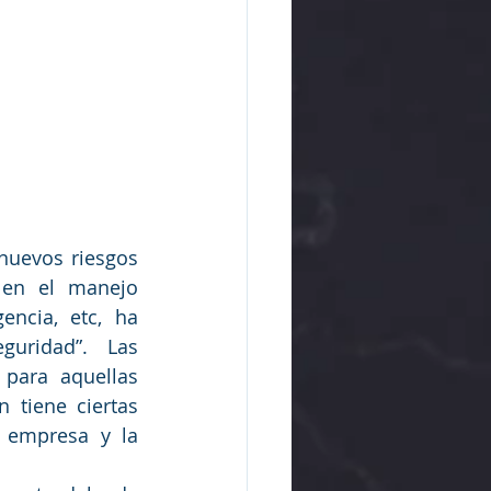
 en el manejo 
ncia, etc, ha 
uridad”. Las 
para aquellas 
tiene ciertas 
 empresa y la 