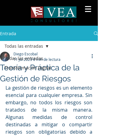
Entrada
Todas las entradas
Diego Escobal
Todas las entradas
11 jul 2023
6 min de lectura
Teoría y Práctica de la
Transformación Digital
Gestión de Riesgos
La gestión de riesgos es un elemento 
esencial para cualquier empresa. Sin 
embargo, no todos los riesgos son 
tratados de la misma manera. 
Algunas medidas de control 
destinadas a mitigar o compartir 
riesgos son obligatorias debido a 