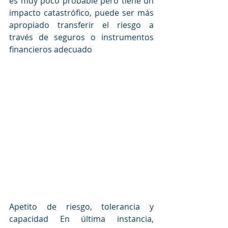
es muy poco probable pero tiene un 
impacto catastrófico, puede ser más 
apropiado transferir el riesgo a 
través de seguros o instrumentos 
financieros adecuado
Apetito de riesgo, tolerancia y 
capacidad En última instancia, 