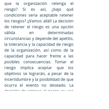
que la organización retenga el 
riesgo? Si es así, ¿bajo qué 
condiciones sería aceptable retener 
los riesgos? ¡¡Vamos allá!! La decisión 
de retener el riesgo es una opción 
válida en determinadas 
circunstancias y depende del apetito, 
la tolerancia y la capacidad de riesgo 
de la organización, así como de la 
capacidad para hacer frente a las 
posibles consecuencias. Tomar el 
riesgo implica aceptar que los 
objetivos se lograrán, a pesar de la 
incertidumbre y la posibilidad de que 
ocurra el evento no deseado. La 
decisión de retener el riesgo es una 
opción válida en determinadas 
circunstancias y depende del apetito, 
la tolerancia y la capacidad de riesgo 